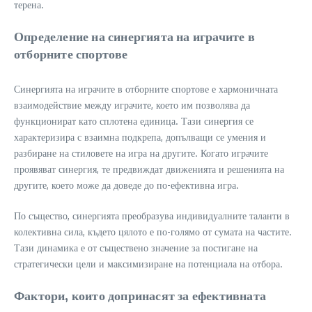
терена.
Определение на синергията на играчите в
отборните спортове
Синергията на играчите в отборните спортове е хармоничната
взаимодействие между играчите, което им позволява да
функционират като сплотена единица. Тази синергия се
характеризира с взаимна подкрепа, допълващи се умения и
разбиране на стиловете на игра на другите. Когато играчите
проявяват синергия, те предвиждат движенията и решенията на
другите, което може да доведе до по-ефективна игра.
По същество, синергията преобразува индивидуалните таланти в
колективна сила, където цялото е по-голямо от сумата на частите.
Тази динамика е от съществено значение за постигане на
стратегически цели и максимизиране на потенциала на отбора.
Фактори, които допринасят за ефективната