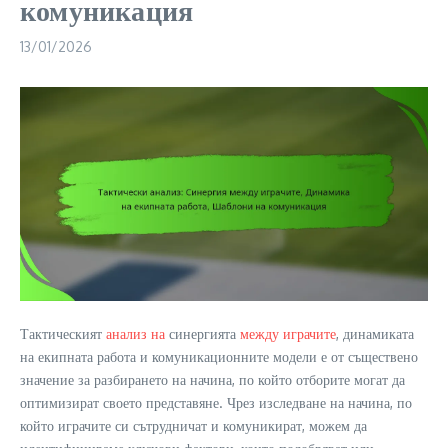
комуникация
13/01/2026
Тактическият
анализ на
синергията
между играчите
, динамиката
на екипната работа и комуникационните модели е от съществено
значение за разбирането на начина, по който отборите могат да
оптимизират своето представяне. Чрез изследване на начина, по
който играчите си сътрудничат и комуникират, можем да