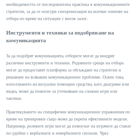
необходимостта от последователна практика в комуникационните
стратегии, за да се осигури синхронизация на всички членове на
отбора по време на ситуации с висок залог.
Инструменти и техники за подобряване на
комуникацията
За да подобрят комуникацията, отборите могат да внедрят
различни инструменти и техники. Редовните срещи на отбора
могат да предоставят платформа за обсъждане на стратегии и
решаване на всякакви комуникационни проблеми. Освен това,
използването на визуални помощни средства, като диаграми или
видеа, може да помогне за уточняване на сложни игри или
тактики.
Практикуването на специфични комуникационни упражнения по
време на тренировки също може да укрепи ефективните модели.
Например, ролевите игри могат да помогнат на играчите да станат
по-удобни с вербалните и невербалните сигнали. Чрез