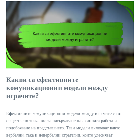
Какви са ефективните
комуникационни модели между
играчите?
Ефективните комуникационни модели между играчите са от
съществено значение за насърчаване на екипната работа и
подобряване на представянето. Тези модели включват както
вербални, така и невербални стратегии, които улесняват