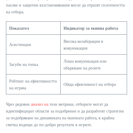
пасове и защитни възстановявания могат да отразят сплотеността
на отбора.
Показател
Индикатор за екипна работа
Висока колаборация и
Асистенции
комуникация
Лоша комуникация или
Загуби на топка
объркване на ролите
Рейтинг на ефективността
Обща ефективност на отбора
на играча
Чрез редовен
анализ на
тези метрики, отборите могат да
идентифицират области за подобрение и да разработят стратегии
за подобряване на динамиката на екипната работа, в крайна
сметка водещи до по-добри резултати в игрите.