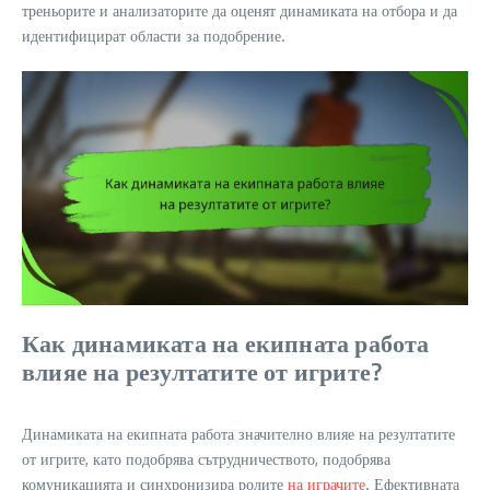
треньорите и анализаторите да оценят динамиката на отбора и да
идентифицират области за подобрение.
Как динамиката на екипната работа
влияе на резултатите от игрите?
Динамиката на екипната работа значително влияе на резултатите
от игрите, като подобрява сътрудничеството, подобрява
комуникацията и синхронизира ролите
на играчите
. Ефективната