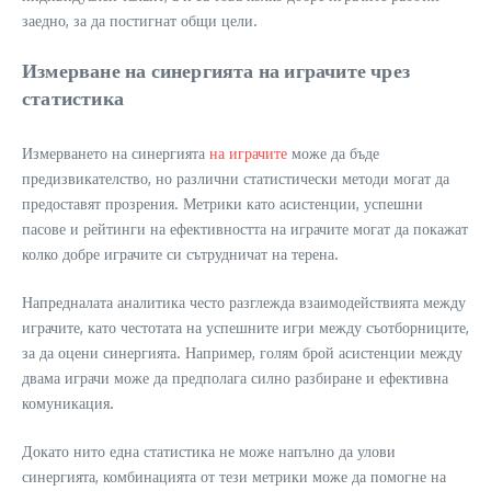
заедно, за да постигнат общи цели.
Измерване на синергията на играчите чрез
статистика
Измерването на синергията
на играчите
може да бъде
предизвикателство, но различни статистически методи могат да
предоставят прозрения. Метрики като асистенции, успешни
пасове и рейтинги на ефективността на играчите могат да покажат
колко добре играчите си сътрудничат на терена.
Напредналата аналитика често разглежда взаимодействията между
играчите, като честотата на успешните игри между съотборниците,
за да оцени синергията. Например, голям брой асистенции между
двама играчи може да предполага силно разбиране и ефективна
комуникация.
Докато нито една статистика не може напълно да улови
синергията, комбинацията от тези метрики може да помогне на